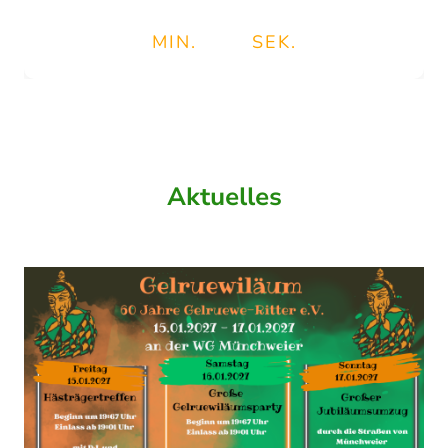
MIN.
SEK.
Aktuelles