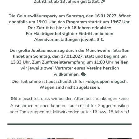
Zutritt ist ab 18 Jahren gestattet. 🎉
Die Gelruewiläumsparty am Samstag, den 16.01.2027, öffnet
ebenfalls um 19:01 Uhr, das Programm startet um 19:67 Uhr.
Der Zutritt ist hier ab 16 Jahren erlaubt.🥕
Für Hästräger beträgt der Eintritt an beiden
Abendveranstaltungen jeweils 3 €.
Der große Jubiläumsumzug durch die Münchweirer Straßen
findet am Sonntag, den 17.01.2027, statt und beginnt um
13:33 Uhr. Zum Zunftmeisterempfang um 11:00 Uhr heißen
wir jeweils zwei Vertreter eures Vereins herzlich
willkommen. 🎭
Die Teilnahme ist ausschließlich für Fußgruppen möglich,
Wägen sind nicht zugelassen.
❗Bitte beachtet, dass wir bei den Altersbeschränkungen keine
Ausnahmen machen können – auch nicht für Guggenmusiken
oder Tanzgruppen mit Mitwirkenden unter 16 bzw. 18 Jahren.❗