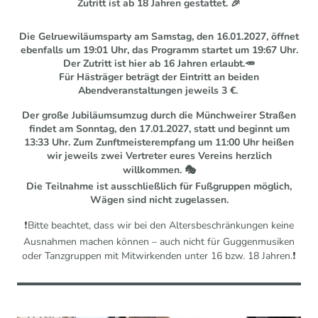
Zutritt ist ab 18 Jahren gestattet. 🎉
Die Gelruewiläumsparty am Samstag, den 16.01.2027, öffnet
ebenfalls um 19:01 Uhr, das Programm startet um 19:67 Uhr.
Der Zutritt ist hier ab 16 Jahren erlaubt.🥕
Für Hästräger beträgt der Eintritt an beiden
Abendveranstaltungen jeweils 3 €.
Der große Jubiläumsumzug durch die Münchweirer Straßen
findet am Sonntag, den 17.01.2027, statt und beginnt um
13:33 Uhr. Zum Zunftmeisterempfang um 11:00 Uhr heißen
wir jeweils zwei Vertreter eures Vereins herzlich
willkommen. 🎭
Die Teilnahme ist ausschließlich für Fußgruppen möglich,
Wägen sind nicht zugelassen.
❗Bitte beachtet, dass wir bei den Altersbeschränkungen keine
Ausnahmen machen können – auch nicht für Guggenmusiken
oder Tanzgruppen mit Mitwirkenden unter 16 bzw. 18 Jahren.❗