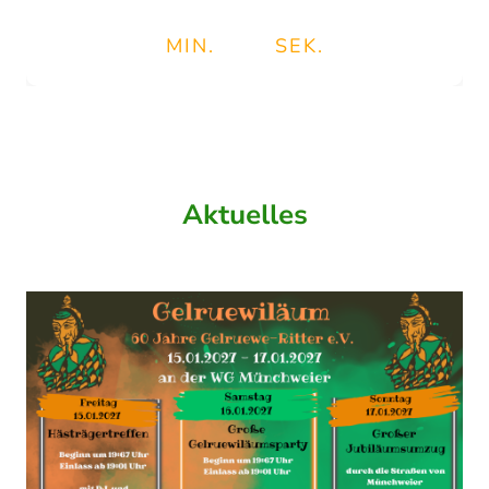
MIN.
SEK.
Aktuelles